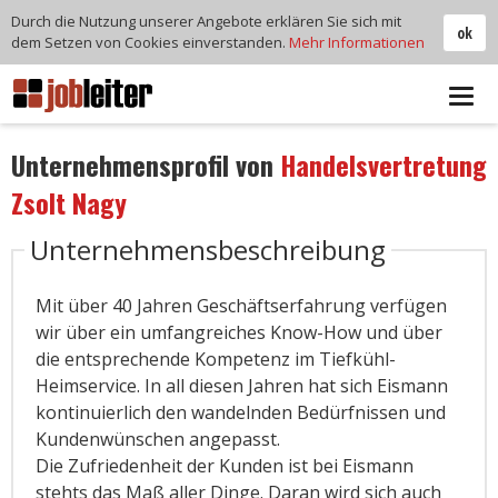
Durch die Nutzung unserer Angebote erklären Sie sich mit
ok
dem Setzen von Cookies einverstanden.
Mehr Informationen
Tog
navi
Unternehmensprofil von
Handelsvertretung
Zsolt Nagy
Unternehmensbeschreibung
Mit über 40 Jahren Geschäftserfahrung verfügen
wir über ein umfangreiches Know-How und über
die entsprechende Kompetenz im Tiefkühl-
Heimservice. In all diesen Jahren hat sich Eismann
kontinuierlich den wandelnden Bedürfnissen und
Kundenwünschen angepasst.
Die Zufriedenheit der Kunden ist bei Eismann
stehts das Maß aller Dinge. Daran wird sich auch