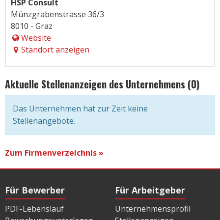
HSP Consult
Münzgrabenstrasse 36/3
8010 - Graz
Website
Standort anzeigen
Aktuelle Stellenanzeigen des Unternehmens (0)
Das Unternehmen hat zur Zeit keine
Stellenangebote.
Zum Firmenverzeichnis »
Für Bewerber
Für Arbeitgeber
PDF-Lebenslauf
Unternehmensprofil