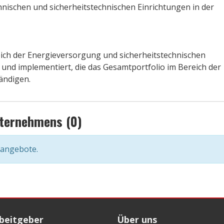
hnischen und sicherheitstechnischen Einrichtungen in der
eich der Energieversorgung und sicherheitstechnischen
und implementiert, die das Gesamtportfolio im Bereich der
ändigen.
nternehmens (0)
nangebote.
rbeitgeber
Über uns