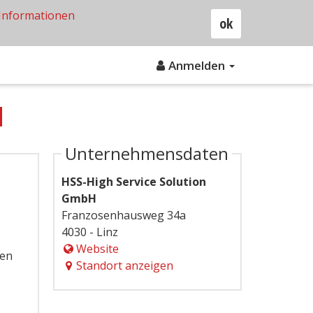
Informationen
ok
Anmelden
H
Unternehmensdaten
HSS-High Service Solution
GmbH
Franzosenhausweg 34a
4030 - Linz
Website
hen
Standort anzeigen