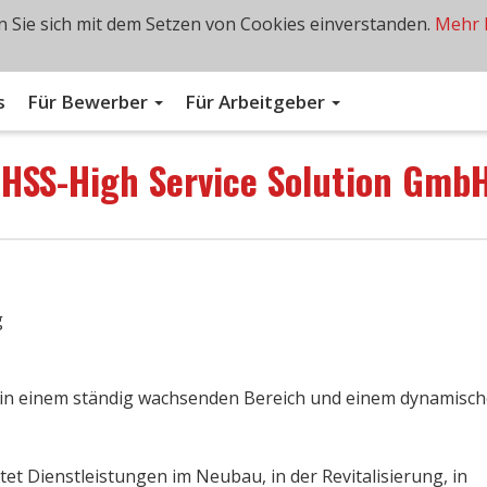
 Sie sich mit dem Setzen von Cookies einverstanden.
Mehr 
s
Für Bewerber
Für Arbeitgeber
n
HSS-High Service Solution Gmb
g
it in einem ständig wachsenden Bereich und einem dynamisc
et Dienstleistungen im Neubau, in der Revitalisierung, in