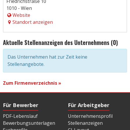
Friedrichstraße 10
1010 - Wien
Website
Standort anzeigen
Aktuelle Stellenanzeigen des Unternehmens (0)
Das Unternehmen hat zur Zeit keine
Stellenangebote.
Zum Firmenverzeichnis »
Für Bewerber
Für Arbeitgeber
PDF-Lebenslauf
Unternehmensprofil
Bewerbungsunterlagen
Stellenanzeigen
Suchprofile
CI-Layout