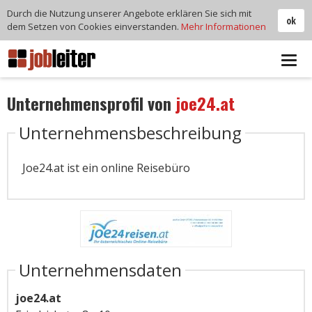
Durch die Nutzung unserer Angebote erklären Sie sich mit
ok
dem Setzen von Cookies einverstanden.
Mehr Informationen
Tog
navi
Unternehmensprofil von
joe24.at
Unternehmensbeschreibung
Joe24.at ist ein online Reisebüro
Unternehmensdaten
joe24.at