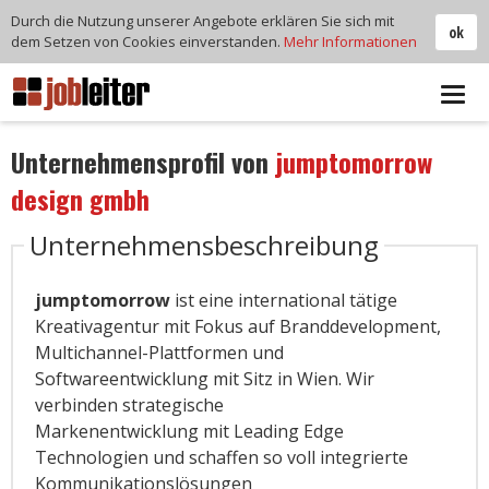
Durch die Nutzung unserer Angebote erklären Sie sich mit
ok
dem Setzen von Cookies einverstanden.
Mehr Informationen
Tog
navi
Unternehmensprofil von
jumptomorrow
design gmbh
Unternehmensbeschreibung
jumptomorrow
ist eine international tätige
Kreativagentur mit Fokus auf Branddevelopment,
Multichannel-Plattformen und
Softwareentwicklung mit Sitz in Wien. Wir
verbinden strategische
Markenentwicklung mit Leading Edge
Technologien und schaffen so voll integrierte
Kommunikationslösungen