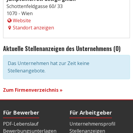
Schottenfeldgasse 60/ 33
1070 - Wien
Website
Standort anzeigen
Aktuelle Stellenanzeigen des Unternehmens (0)
Das Unternehmen hat zur Zeit keine
Stellenangebote.
Zum Firmenverzeichnis »
Für Bewerber
Für Arbeitgeber
PDF-Lebenslauf
Unternehmensprofil
Bewerbungsunterlagen
Stellenanzeigen