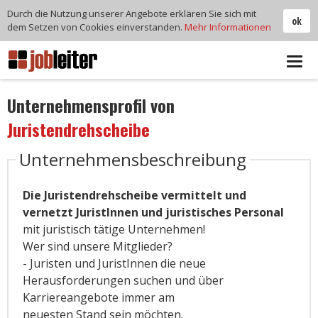
Durch die Nutzung unserer Angebote erklären Sie sich mit
ok
dem Setzen von Cookies einverstanden.
Mehr Informationen
Tog
navi
Unternehmensprofil von
Juristendrehscheibe
Unternehmensbeschreibung
Die Juristendrehscheibe vermittelt und
vernetzt JuristInnen und juristisches Personal
mit juristisch tätige Unternehmen!
Wer sind unsere Mitglieder?
- Juristen und JuristInnen die neue
Herausforderungen suchen und über
Karriereangebote immer am
neuesten Stand sein möchten.