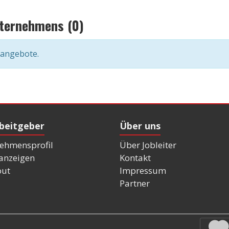
nternehmens (0)
nangebote.
rbeitgeber
Über uns
ehmensprofil
Über Jobleiter
nanzeigen
Kontakt
out
Impressum
Partner