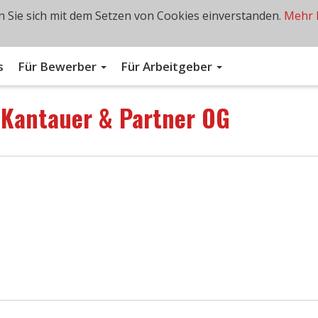
 Sie sich mit dem Setzen von Cookies einverstanden.
Mehr 
s
Für Bewerber
Für Arbeitgeber
n
Kantauer & Partner OG