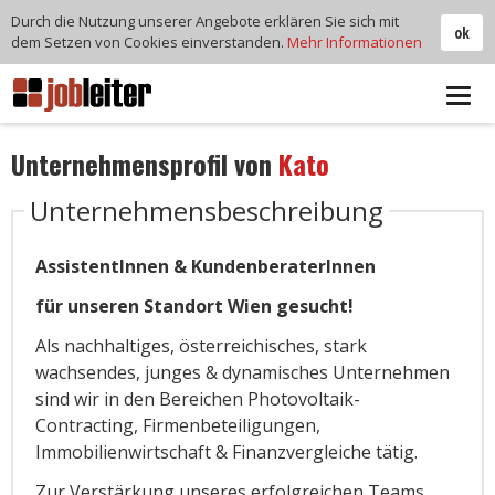
Durch die Nutzung unserer Angebote erklären Sie sich mit
ok
dem Setzen von Cookies einverstanden.
Mehr Informationen
Tog
navi
Unternehmensprofil von
Kato
Unternehmensbeschreibung
AssistentInnen & KundenberaterInnen
für unseren Standort Wien gesucht!
Als nachhaltiges, österreichisches, stark
wachsendes, junges & dynamisches Unternehmen
sind wir in den Bereichen Photovoltaik-
Contracting, Firmenbeteiligungen,
Immobilienwirtschaft & Finanzvergleiche tätig.
Zur Verstärkung unseres erfolgreichen Teams