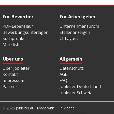
Für Bewerber
Für Arbeitgeber
PDF-Lebenslauf
Unternehmensprofil
Bewerbungsunterlagen
Stellenanzeigen
Suchprofile
CI-Layout
Merkliste
Über uns
Allgemein
Über Jobleiter
Datenschutz
Kontakt
AGB
Impressum
FAQ
Partner
Jobleiter Deutschland
Jobleiter Schweiz
© 2026 jobleiter.at
Made with
in Vienna