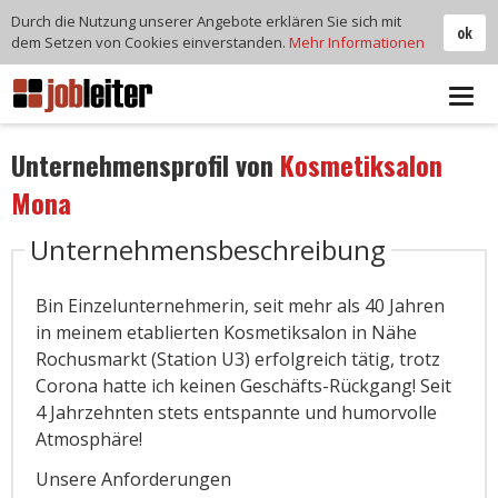
Durch die Nutzung unserer Angebote erklären Sie sich mit
ok
dem Setzen von Cookies einverstanden.
Mehr Informationen
Tog
navi
Unternehmensprofil von
Kosmetiksalon
Mona
Unternehmensbeschreibung
Bin Einzelunternehmerin, seit mehr als 40 Jahren
in meinem etablierten Kosmetiksalon in Nähe
Rochusmarkt (Station U3) erfolgreich tätig, trotz
Corona hatte ich keinen Geschäfts-Rückgang! Seit
4 Jahrzehnten stets entspannte und humorvolle
Atmosphäre!
Unsere Anforderungen