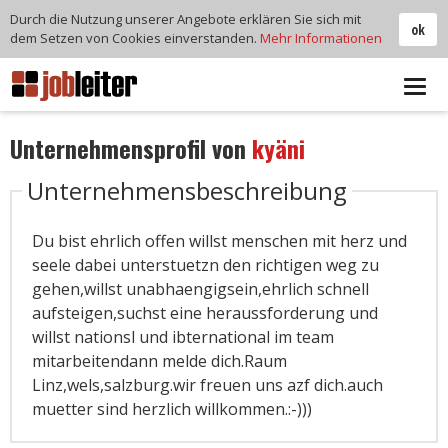
Durch die Nutzung unserer Angebote erklären Sie sich mit
ok
dem Setzen von Cookies einverstanden.
Mehr Informationen
Tog
navi
Unternehmensprofil von
kyäni
Unternehmensbeschreibung
Du bist ehrlich offen willst menschen mit herz und
seele dabei unterstuetzn den richtigen weg zu
gehen,willst unabhaengigsein,ehrlich schnell
aufsteigen,suchst eine heraussforderung und
willst nationsl und ibternational im team
mitarbeitendann melde dich.Raum
Linz,wels,salzburg.wir freuen uns azf dich.auch
muetter sind herzlich willkommen.:-)))