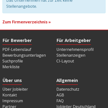
Das Unternehmen hat zur Zeit keine
Stellenangebote.
Zum Firmenverzeichnis »
Für Bewerber
Für Arbeitgeber
PDF-Lebenslauf
Unternehmensprofil
Bewerbungsunterlagen
Stellenanzeigen
Suchprofile
CI-Layout
Merkliste
Über uns
Allgemein
Über Jobleiter
Datenschutz
Kontakt
AGB
Impressum
FAQ
Partner
Jobleiter Deutschland