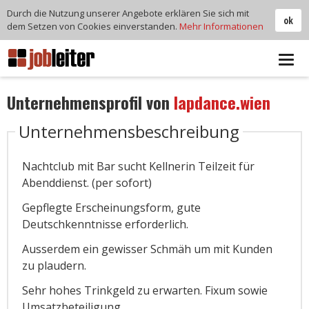
Durch die Nutzung unserer Angebote erklären Sie sich mit
ok
dem Setzen von Cookies einverstanden.
Mehr Informationen
Tog
navi
Unternehmensprofil von
lapdance.wien
Unternehmensbeschreibung
Nachtclub mit Bar sucht Kellnerin Teilzeit für
Abenddienst. (per sofort)
Gepflegte Erscheinungsform, gute
Deutschkenntnisse erforderlich.
Ausserdem ein gewisser Schmäh um mit Kunden
zu plaudern.
Sehr hohes Trinkgeld zu erwarten. Fixum sowie
Umsatzbeteiligung.