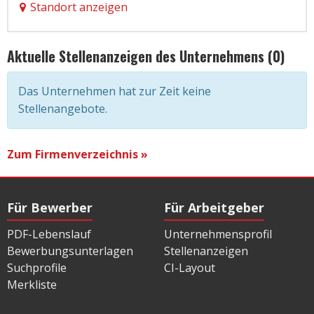
Standort anzeigen
Aktuelle Stellenanzeigen des Unternehmens (0)
Das Unternehmen hat zur Zeit keine
Stellenangebote.
Zum Firmenverzeichnis »
Für Bewerber
Für Arbeitgeber
PDF-Lebenslauf
Unternehmensprofil
Bewerbungsunterlagen
Stellenanzeigen
Suchprofile
CI-Layout
Merkliste