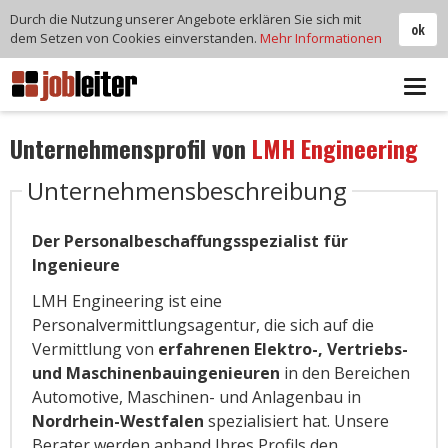
Durch die Nutzung unserer Angebote erklären Sie sich mit
ok
dem Setzen von Cookies einverstanden.
Mehr Informationen
Tog
navi
Unternehmensprofil von
LMH Engineering
Unternehmensbeschreibung
Der Personalbeschaffungsspezialist für
Ingenieure
LMH Engineering ist eine
Personalvermittlungsagentur, die sich auf die
Vermittlung von
erfahrenen Elektro-, Vertriebs-
und Maschinenbauingenieuren
in den Bereichen
Automotive, Maschinen- und Anlagenbau in
Nordrhein-Westfalen
spezialisiert hat. Unsere
Berater werden anhand Ihres Profils den