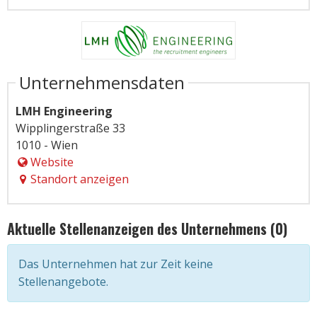
Unternehmensdaten
LMH Engineering
Wipplingerstraße 33
1010 - Wien
Website
Standort anzeigen
Aktuelle Stellenanzeigen des Unternehmens (0)
Das Unternehmen hat zur Zeit keine
Stellenangebote.