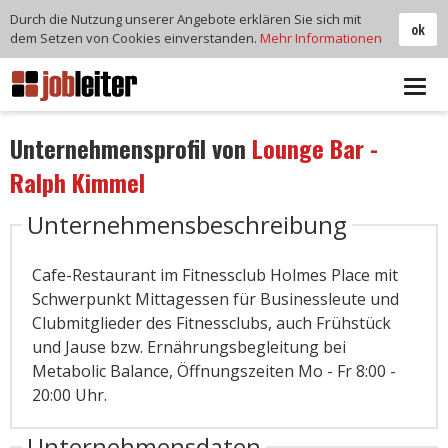
Durch die Nutzung unserer Angebote erklären Sie sich mit
ok
dem Setzen von Cookies einverstanden.
Mehr Informationen
Tog
navi
Unternehmensprofil von
Lounge Bar -
Ralph Kimmel
Unternehmensbeschreibung
Cafe-Restaurant im Fitnessclub Holmes Place mit
Schwerpunkt Mittagessen für Businessleute und
Clubmitglieder des Fitnessclubs, auch Frühstück
und Jause bzw. Ernährungsbegleitung bei
Metabolic Balance, Öffnungszeiten Mo - Fr 8:00 -
20:00 Uhr.
Unternehmensdaten