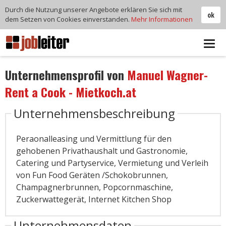
Durch die Nutzung unserer Angebote erklären Sie sich mit
ok
dem Setzen von Cookies einverstanden.
Mehr Informationen
Tog
navi
Unternehmensprofil von
Manuel Wagner-
Rent a Cook - Mietkoch.at
Unternehmensbeschreibung
Peraonalleasing und Vermittlung für den
gehobenen Privathaushalt und Gastronomie,
Catering und Partyservice, Vermietung und Verleih
von Fun Food Geräten /Schokobrunnen,
Champagnerbrunnen, Popcornmaschine,
Zuckerwattegerät, Internet Kitchen Shop
Unternehmensdaten