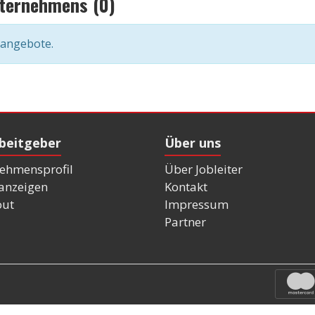
nternehmens (0)
nangebote.
rbeitgeber
Über uns
ehmensprofil
Über Jobleiter
nanzeigen
Kontakt
out
Impressum
Partner