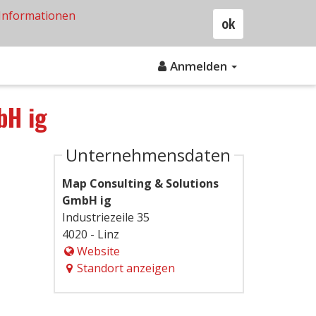
Informationen
ok
Anmelden
bH ig
Unternehmensdaten
Map Consulting & Solutions
GmbH ig
Industriezeile 35
4020 - Linz
Website
Standort anzeigen