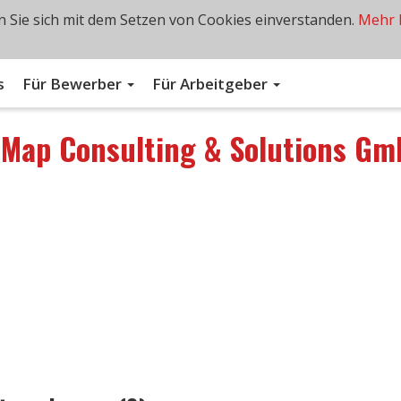
 Sie sich mit dem Setzen von Cookies einverstanden.
Mehr 
s
Für Bewerber
Für Arbeitgeber
n
Map Consulting & Solutions Gm