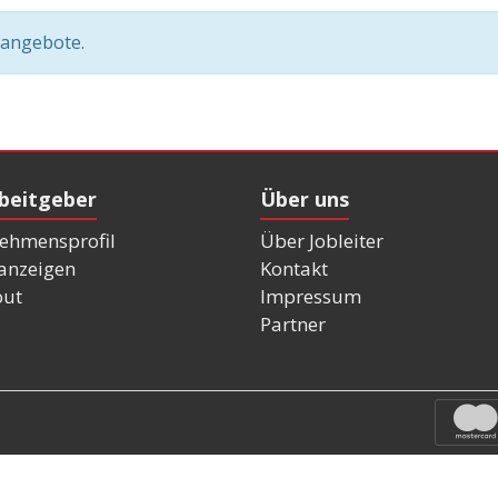
nangebote.
rbeitgeber
Über uns
ehmensprofil
Über Jobleiter
nanzeigen
Kontakt
out
Impressum
Partner