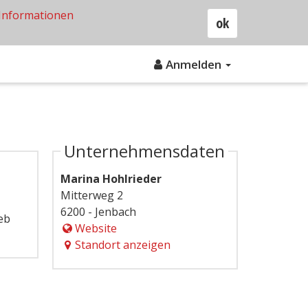
Informationen
ok
Anmelden
Unternehmensdaten
Marina Hohlrieder
Mitterweg 2
6200 - Jenbach
eb
Website
Standort anzeigen