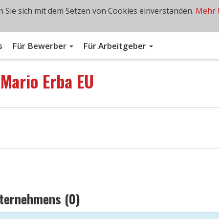
 Sie sich mit dem Setzen von Cookies einverstanden.
Mehr 
s
Für Bewerber
Für Arbeitgeber
n
Mario Erba EU
nternehmens (0)