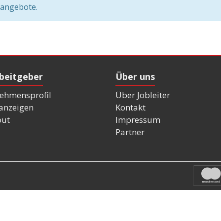
nangebote.
rbeitgeber
Über uns
ehmensprofil
Über Jobleiter
nanzeigen
Kontakt
out
Impressum
Partner