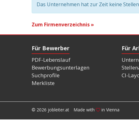
Das Unternehmen hat zur Zeit keine Stelle
Zum Firmenverzeichnis »
Für Bewerber
Für A
PDF-Lebenslauf
Untern
Bewerbungsunterlagen
Stelle
Suchprofile
CI-Lay
Merkliste
© 2026 jobleiter.at
Made with
in Vienna