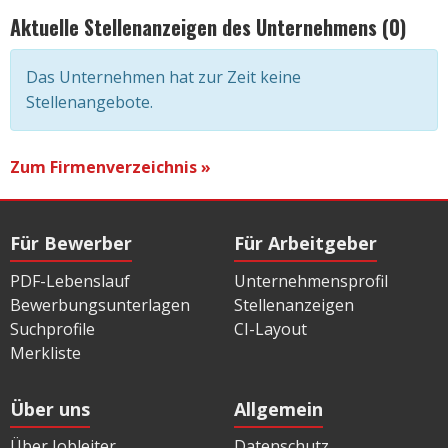
Aktuelle Stellenanzeigen des Unternehmens (0)
Das Unternehmen hat zur Zeit keine
Stellenangebote.
Zum Firmenverzeichnis »
Für Bewerber
Für Arbeitgeber
PDF-Lebenslauf
Unternehmensprofil
Bewerbungsunterlagen
Stellenanzeigen
Suchprofile
CI-Layout
Merkliste
Über uns
Allgemein
Über Jobleiter
Datenschutz