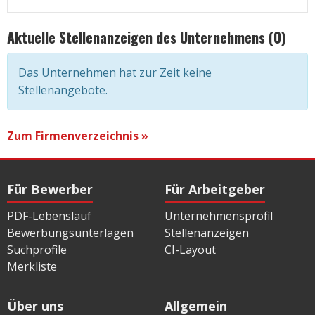
Aktuelle Stellenanzeigen des Unternehmens (0)
Das Unternehmen hat zur Zeit keine
Stellenangebote.
Zum Firmenverzeichnis »
Für Bewerber
Für Arbeitgeber
PDF-Lebenslauf
Unternehmensprofil
Bewerbungsunterlagen
Stellenanzeigen
Suchprofile
CI-Layout
Merkliste
Über uns
Allgemein