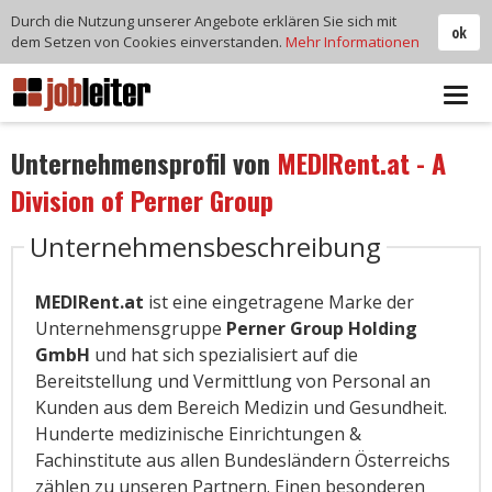
Durch die Nutzung unserer Angebote erklären Sie sich mit
ok
dem Setzen von Cookies einverstanden.
Mehr Informationen
Tog
navi
Unternehmensprofil von
MEDIRent.at - A
Division of Perner Group
Unternehmensbeschreibung
MEDIRent.at
ist eine eingetragene Marke der
Unternehmensgruppe
Perner Group Holding
GmbH
und hat sich spezialisiert auf die
Bereitstellung und Vermittlung von Personal an
Kunden aus dem Bereich Medizin und Gesundheit.
Hunderte medizinische Einrichtungen &
Fachinstitute aus allen Bundesländern Österreichs
zählen zu unseren Partnern. Einen besonderen