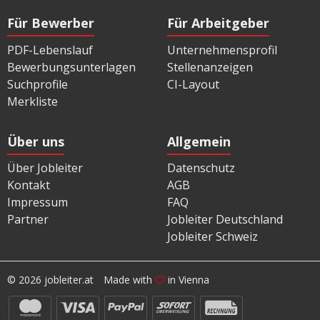
Für Bewerber
Für Arbeitgeber
PDF-Lebenslauf
Unternehmensprofil
Bewerbungsunterlagen
Stellenanzeigen
Suchprofile
CI-Layout
Merkliste
Über uns
Allgemein
Über Jobleiter
Datenschutz
Kontakt
AGB
Impressum
FAQ
Partner
Jobleiter Deutschland
Jobleiter Schweiz
© 2026 jobleiter.at
Made with
in Vienna