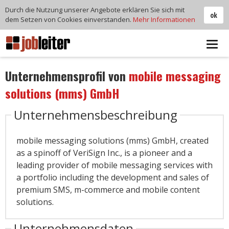
Durch die Nutzung unserer Angebote erklären Sie sich mit
ok
dem Setzen von Cookies einverstanden.
Mehr Informationen
Tog
navi
Unternehmensprofil von
mobile messaging
solutions (mms) GmbH
Unternehmensbeschreibung
mobile messaging solutions (mms) GmbH, created
as a spinoff of VeriSign Inc., is a pioneer and a
leading provider of mobile messaging services with
a portfolio including the development and sales of
premium SMS, m-commerce and mobile content
solutions.
Unternehmensdaten