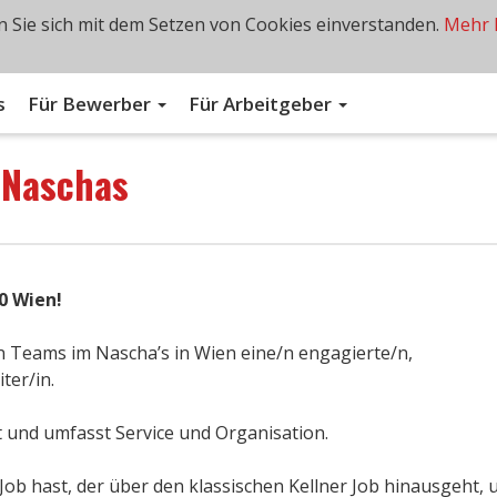
 Sie sich mit dem Setzen von Cookies einverstanden.
Mehr 
s
Für Bewerber
Für Arbeitgeber
n
Naschas
0 Wien!
n Teams im Nascha’s in Wien eine/n engagierte/n,
ter/in.
ant und umfasst Service und Organisation.
Job hast, der über den klassischen Kellner Job hinausgeht, 