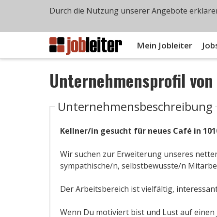
Durch die Nutzung unserer Angebote erklären
Mein Jobleiter
Job
Unternehmensprofil vo
Unternehmensbeschreibung
Kellner/in gesucht für neues Café in 101
Wir suchen zur Erweiterung unseres nette
sympathische/n, selbstbewusste/n Mitarbei
Der Arbeitsbereich ist vielfältig, interess
Wenn Du motiviert bist und Lust auf einen 