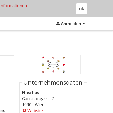
Informationen
ok
Anmelden
Unternehmensdaten
Naschas
Garnisongasse 7
1090 - Wien
und
Website