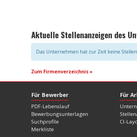
Aktuelle Stellenanzeigen des U
Das Unternehmen hat zur Zeit keine Stelle
Zum Firmenverzeichnis »
Für Bewerber
Für A
PDF-Lebenslauf
Untern
Bewerbungsunterlagen
Stelle
Suchprofile
CI-Lay
Merkliste