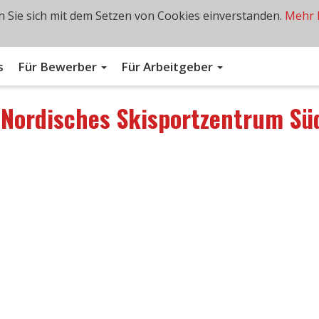
 Sie sich mit dem Setzen von Cookies einverstanden.
Mehr 
s
Für Bewerber
Für Arbeitgeber
n
Nordisches Skisportzentrum Süd