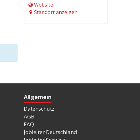
Website
Standort anzeigen
Allgemein
Datenschutz
AGB
FAQ
Jobleiter Deutschland
Jobleiter Schweiz