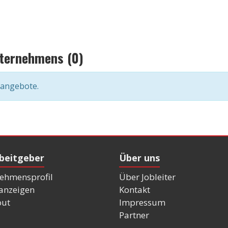
nternehmens (0)
nangebote.
rbeitgeber
Über uns
ehmensprofil
Über Jobleiter
nanzeigen
Kontakt
out
Impressum
Partner