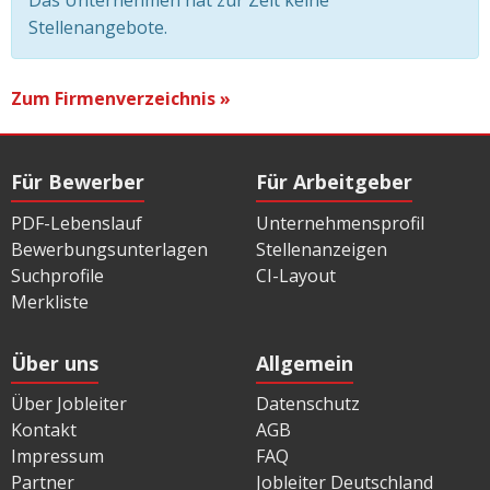
Das Unternehmen hat zur Zeit keine
Stellenangebote.
Zum Firmenverzeichnis »
Für Bewerber
Für Arbeitgeber
PDF-Lebenslauf
Unternehmensprofil
Bewerbungsunterlagen
Stellenanzeigen
Suchprofile
CI-Layout
Merkliste
Über uns
Allgemein
Über Jobleiter
Datenschutz
Kontakt
AGB
Impressum
FAQ
Partner
Jobleiter Deutschland