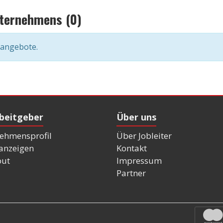
nternehmens (0)
nangebote.
rbeitgeber
Über uns
ehmensprofil
Über Jobleiter
nanzeigen
Kontakt
out
Impressum
Partner