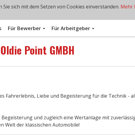
 Sie sich mit dem Setzen von Cookies einverstanden.
Mehr 
s
Für Bewerber
Für Arbeitgeber
n
Oldie Point GMBH
s Fahrerlebnis, Liebe und Begeisterung für die Technik - al
e Begeisterung und zugleich eine Wertanlage mit zuverläss
ren Welt der klassischen Automobile!