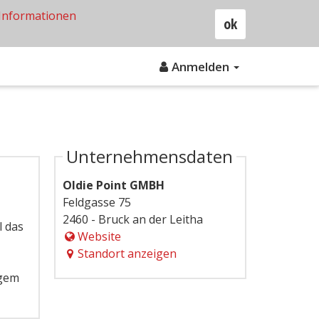
Informationen
ok
Anmelden
Unternehmensdaten
Oldie Point GMBH
Feldgasse 75
2460 - Bruck an der Leitha
l das
Website
Standort anzeigen
igem