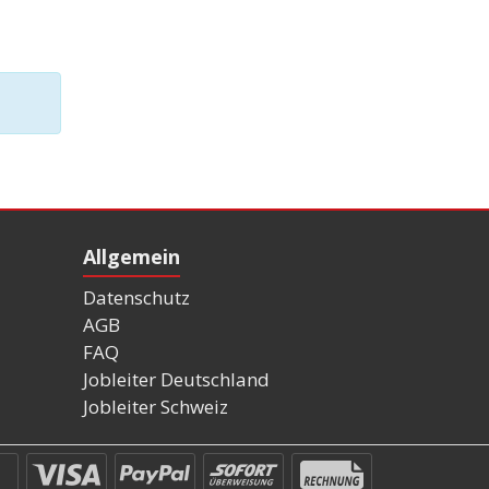
Allgemein
Datenschutz
AGB
FAQ
Jobleiter Deutschland
Jobleiter Schweiz