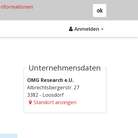
Informationen
ok
Anmelden
Unternehmensdaten
OMG Research e.U.
Albrechtsbergerstr. 27
3382 - Loosdorf
Standort anzeigen