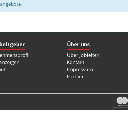
nangebote.
rbeitgeber
Über uns
ehmensprofil
Über Jobleiter
nanzeigen
Kontakt
out
Impressum
Partner