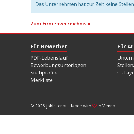
Das Unternehmen hat zur Zeit keine Stelle
Zum Firmenverzeichnis »
Für Bewerber
Für A
PDF-Lebenslauf
Untern
Bewerbungsunterlagen
Stelle
Suchprofile
CI-Lay
Merkliste
© 2026 jobleiter.at
Made with
in Vienna