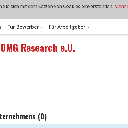
 Sie sich mit dem Setzen von Cookies einverstanden.
Mehr 
s
Für Bewerber
Für Arbeitgeber
n
OMG Research e.U.
nternehmens (0)