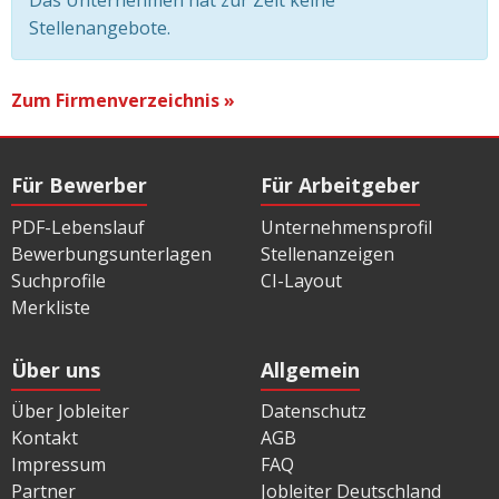
Das Unternehmen hat zur Zeit keine
Stellenangebote.
Zum Firmenverzeichnis »
Für Bewerber
Für Arbeitgeber
PDF-Lebenslauf
Unternehmensprofil
Bewerbungsunterlagen
Stellenanzeigen
Suchprofile
CI-Layout
Merkliste
Über uns
Allgemein
Über Jobleiter
Datenschutz
Kontakt
AGB
Impressum
FAQ
Partner
Jobleiter Deutschland