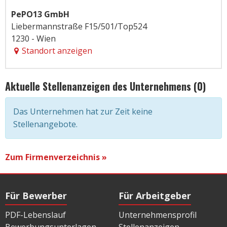
PePO13 GmbH
Liebermannstraße F15/501/Top524
1230 - Wien
Standort anzeigen
Aktuelle Stellenanzeigen des Unternehmens (0)
Das Unternehmen hat zur Zeit keine
Stellenangebote.
Zum Firmenverzeichnis »
Für Bewerber
Für Arbeitgeber
PDF-Lebenslauf
Unternehmensprofil
Bewerbungsunterlagen
Stellenanzeigen