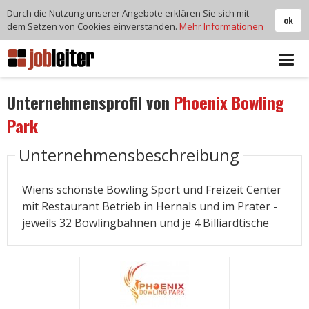
Durch die Nutzung unserer Angebote erklären Sie sich mit
ok
dem Setzen von Cookies einverstanden.
Mehr Informationen
Tog
navi
Unternehmensprofil von
Phoenix Bowling
Park
Unternehmensbeschreibung
Wiens schönste Bowling Sport und Freizeit Center
mit Restaurant Betrieb in Hernals und im Prater -
jeweils 32 Bowlingbahnen und je 4 Billiardtische