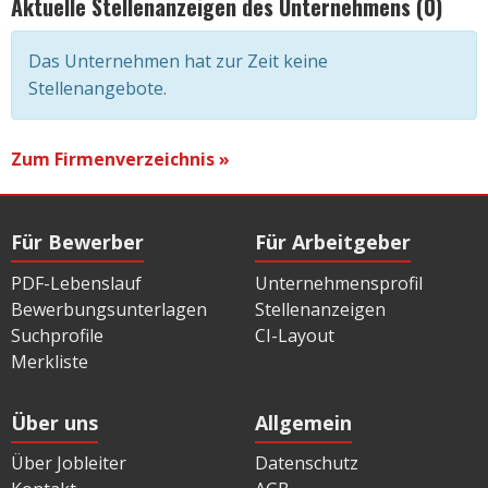
Aktuelle Stellenanzeigen des Unternehmens (0)
Das Unternehmen hat zur Zeit keine
Stellenangebote.
Zum Firmenverzeichnis »
Für Bewerber
Für Arbeitgeber
PDF-Lebenslauf
Unternehmensprofil
Bewerbungsunterlagen
Stellenanzeigen
Suchprofile
CI-Layout
Merkliste
Über uns
Allgemein
Über Jobleiter
Datenschutz