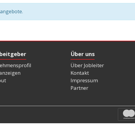
nangebote.
rbeitgeber
Über uns
ehmensprofil
Über Jobleiter
nanzeigen
Kontakt
out
Impressum
Partner