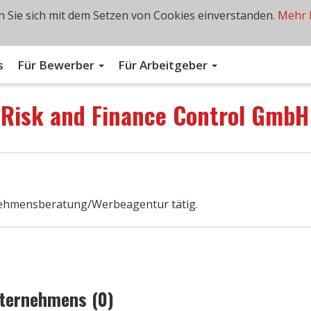
 Sie sich mit dem Setzen von Cookies einverstanden.
Mehr 
s
Für Bewerber
Für Arbeitgeber
n
Risk and Finance Control GmbH
nehmensberatung/Werbeagentur tätig.
nternehmens (0)