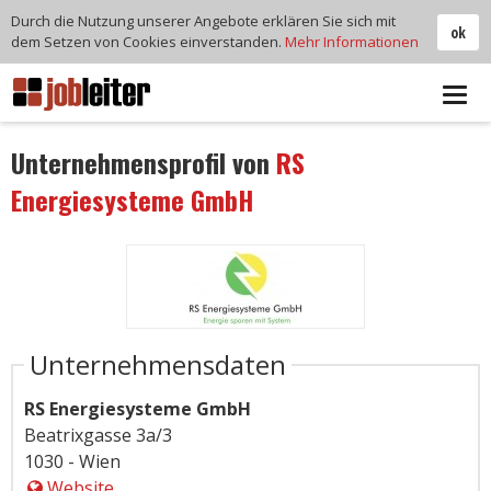
Durch die Nutzung unserer Angebote erklären Sie sich mit
ok
dem Setzen von Cookies einverstanden.
Mehr Informationen
Tog
navi
Unternehmensprofil von
RS
Energiesysteme GmbH
Unternehmensdaten
RS Energiesysteme GmbH
Beatrixgasse 3a/3
1030 - Wien
Website