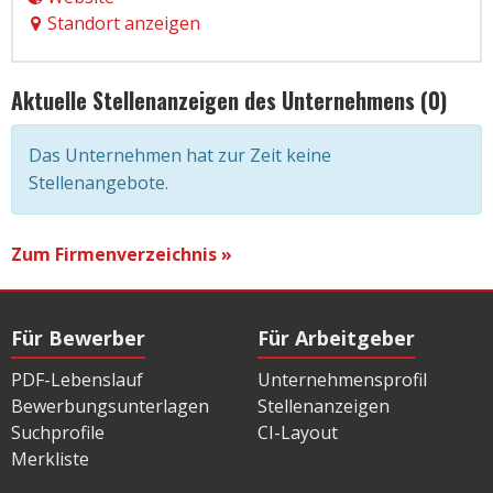
Standort anzeigen
Aktuelle Stellenanzeigen des Unternehmens (0)
Das Unternehmen hat zur Zeit keine
Stellenangebote.
Zum Firmenverzeichnis »
Für Bewerber
Für Arbeitgeber
PDF-Lebenslauf
Unternehmensprofil
Bewerbungsunterlagen
Stellenanzeigen
Suchprofile
CI-Layout
Merkliste