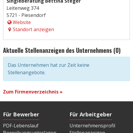
Singleberatung Bettina Steger
Leitenweg 374
5721 - Piesendorf
Website
Standort anzeigen
Aktuelle Stellenanzeigen des Unternehmens (0)
Das Unternehmen hat zur Zeit keine
Stellenangebote.
Zum Firmenverzeichnis »
Für Bewerber
Für Arbeitgeber
PDF-Lebenslauf
Unternehmensprofil
Bewerbungsunterlagen
Stellenanzeigen