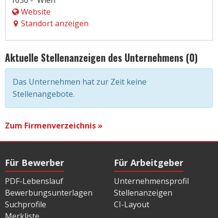
1030 - ´Wien
Website
Standort anzeigen
Aktuelle Stellenanzeigen des Unternehmens (0)
Das Unternehmen hat zur Zeit keine
Stellenangebote.
Zum Firmenverzeichnis »
Für Bewerber
Für Arbeitgeber
PDF-Lebenslauf
Unternehmensprofil
Bewerbungsunterlagen
Stellenanzeigen
Suchprofile
CI-Layout
Merkliste