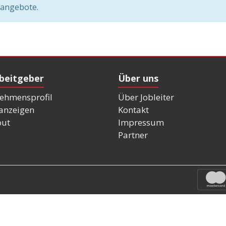
nangebote.
rbeitgeber
Über uns
ehmensprofil
Über Jobleiter
nanzeigen
Kontakt
out
Impressum
Partner