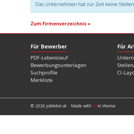
Das Unternehmen hat zur Zeit keine Stelle
Zum Firmenverzeichnis »
Für Bewerber
Für A
PDF-Lebenslauf
Untern
Bewerbungsunterlagen
Stelle
Suchprofile
CI-Lay
Merkliste
© 2026 jobleiter.at
Made with
in Vienna