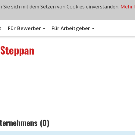
 Sie sich mit dem Setzen von Cookies einverstanden.
Mehr 
s
Für Bewerber
Für Arbeitgeber
n
Steppan
nternehmens (0)