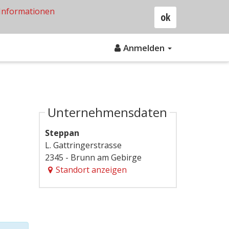
Informationen
ok
Anmelden
Unternehmensdaten
Steppan
L. Gattringerstrasse
2345 - Brunn am Gebirge
Standort anzeigen