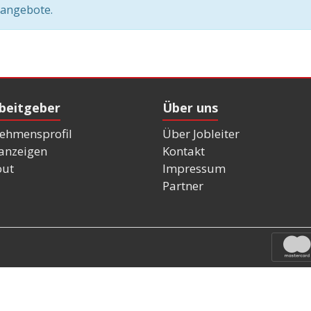
nangebote.
rbeitgeber
Über uns
ehmensprofil
Über Jobleiter
nanzeigen
Kontakt
out
Impressum
Partner