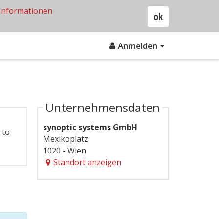
Informationen
ok
Anmelden
Unternehmensdaten
synoptic systems GmbH
 to
Mexikoplatz
1020 - Wien
Standort anzeigen