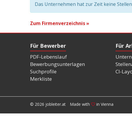
Das Unternehmen hat zur Zeit keine Stelle
Zum Firmenverzeichnis »
Für Bewerber
Für A
PDF-Lebenslauf
Untern
Bewerbungsunterlagen
Stelle
Suchprofile
CI-Lay
Merkliste
© 2026 jobleiter.at
Made with
in Vienna