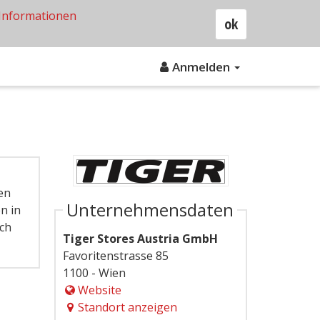
Informationen
ok
Anmelden
en
Unternehmensdaten
n in
ich
Tiger Stores Austria GmbH
Favoritenstrasse 85
1100 - Wien
Website
Standort anzeigen