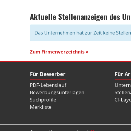
Aktuelle Stellenanzeigen des U
Das Unternehmen hat zur Zeit keine Stelle
Zum Firmenverzeichnis »
Für Bewerber
Für A
PDF-Lebenslauf
Untern
Bewerbungsunterlagen
Stelle
Suchprofile
CI-Lay
Merkliste