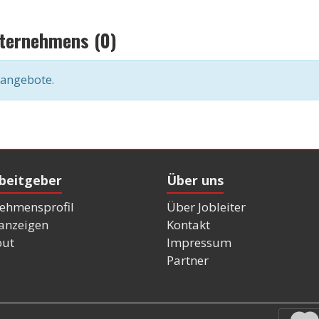
nternehmens (0)
nangebote.
rbeitgeber
Über uns
ehmensprofil
Über Jobleiter
nanzeigen
Kontakt
out
Impressum
Partner