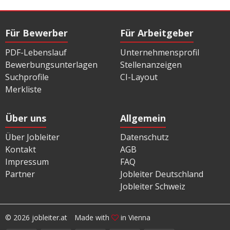
Für Bewerber
Für Arbeitgeber
PDF-Lebenslauf
Unternehmensprofil
Bewerbungsunterlagen
Stellenanzeigen
Suchprofile
CI-Layout
Merkliste
Über uns
Allgemein
Über Jobleiter
Datenschutz
Kontakt
AGB
Impressum
FAQ
Partner
Jobleiter Deutschland
Jobleiter Schweiz
© 2026 jobleiter.at
Made with
in Vienna