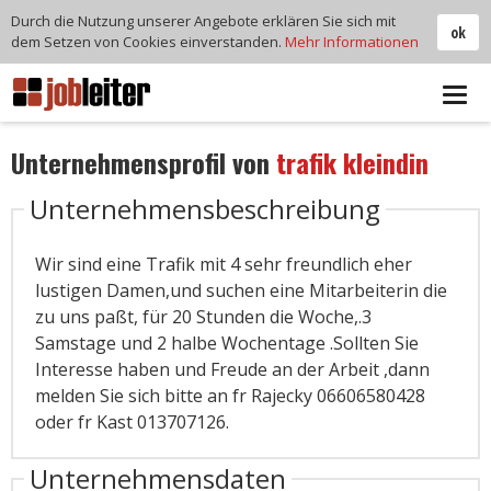
Durch die Nutzung unserer Angebote erklären Sie sich mit
ok
dem Setzen von Cookies einverstanden.
Mehr Informationen
Tog
navi
Unternehmensprofil von
trafik kleindin
Unternehmensbeschreibung
Wir sind eine Trafik mit 4 sehr freundlich eher
lustigen Damen,und suchen eine Mitarbeiterin die
zu uns paßt, für 20 Stunden die Woche,.3
Samstage und 2 halbe Wochentage .Sollten Sie
Interesse haben und Freude an der Arbeit ,dann
melden Sie sich bitte an fr Rajecky 06606580428
oder fr Kast 013707126.
Unternehmensdaten