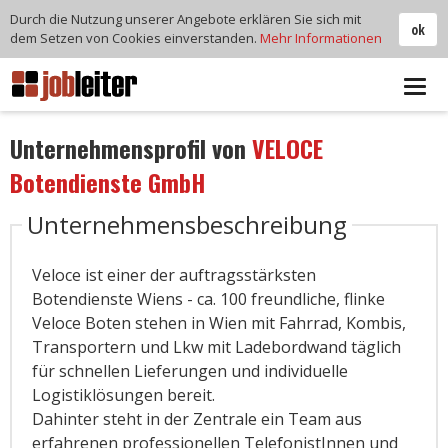
Durch die Nutzung unserer Angebote erklären Sie sich mit
ok
dem Setzen von Cookies einverstanden.
Mehr Informationen
Tog
navi
Unternehmensprofil von
VELOCE
Botendienste GmbH
Unternehmensbeschreibung
Veloce ist einer der auftragsstärksten
Botendienste Wiens - ca. 100 freundliche, flinke
Veloce Boten stehen in Wien mit Fahrrad, Kombis,
Transportern und Lkw mit Ladebordwand täglich
für schnellen Lieferungen und individuelle
Logistiklösungen bereit.
Dahinter steht in der Zentrale ein Team aus
erfahrenen professionellen TelefonistInnen und