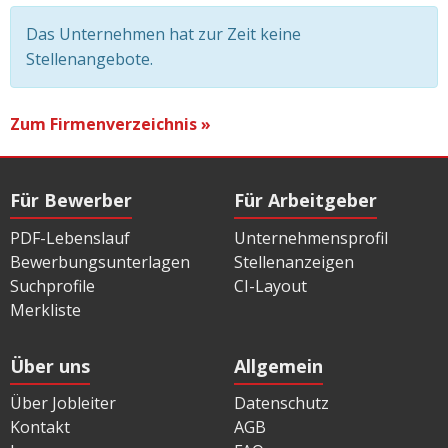
Das Unternehmen hat zur Zeit keine
Stellenangebote.
Zum Firmenverzeichnis »
Für Bewerber
Für Arbeitgeber
PDF-Lebenslauf
Unternehmensprofil
Bewerbungsunterlagen
Stellenanzeigen
Suchprofile
CI-Layout
Merkliste
Über uns
Allgemein
Über Jobleiter
Datenschutz
Kontakt
AGB