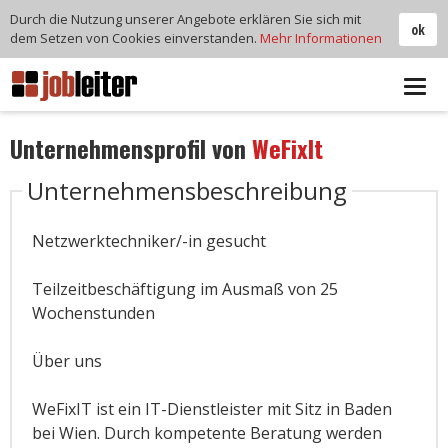
Durch die Nutzung unserer Angebote erklären Sie sich mit
ok
dem Setzen von Cookies einverstanden.
Mehr Informationen
Tog
navi
Unternehmensprofil von
WeFixIt
Unternehmensbeschreibung
Netzwerktechniker/-in gesucht
Teilzeitbeschäftigung im Ausmaß von 25
Wochenstunden
Über uns
WeFixIT ist ein IT-Dienstleister mit Sitz in Baden
bei Wien. Durch kompetente Beratung werden