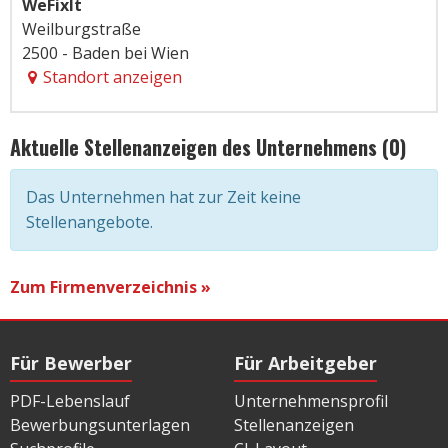
WeFixIt
Weilburgstraße
2500 - Baden bei Wien
Standort anzeigen
Aktuelle Stellenanzeigen des Unternehmens (0)
Das Unternehmen hat zur Zeit keine
Stellenangebote.
Zum Firmenverzeichnis »
Für Bewerber
Für Arbeitgeber
PDF-Lebenslauf
Unternehmensprofil
Bewerbungsunterlagen
Stellenanzeigen