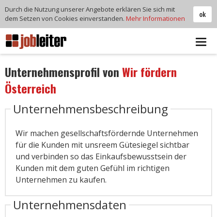
Durch die Nutzung unserer Angebote erklären Sie sich mit
ok
dem Setzen von Cookies einverstanden.
Mehr Informationen
Tog
navi
Unternehmensprofil von
Wir fördern
Österreich
Unternehmensbeschreibung
Wir machen gesellschaftsfördernde Unternehmen
für die Kunden mit unsreem Gütesiegel sichtbar
und verbinden so das Einkaufsbewusstsein der
Kunden mit dem guten Gefühl im richtigen
Unternehmen zu kaufen.
Unternehmensdaten