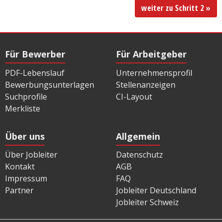
weiter zu Schritt 2 »
Für Bewerber
Für Arbeitgeber
PDF-Lebenslauf
Unternehmensprofil
Bewerbungsunterlagen
Stellenanzeigen
Suchprofile
CI-Layout
Merkliste
Über uns
Allgemein
Über Jobleiter
Datenschutz
Kontakt
AGB
Impressum
FAQ
Partner
Jobleiter Deutschland
Jobleiter Schweiz