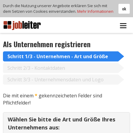
Durch die Nutzung unserer Angebote erklären Sie sich mit
ok
dem Setzen von Cookies einverstanden.
Mehr Informationen
Tog
navi
Als Unternehmen registrieren
Schritt 1/3 - Unternehmen - Art und Größe
Schritt 2/3 - Kontaktdaten
Schritt 3/3 - Unternehmensdaten und Logo
Die mit einem
*
gekennzeicheten Felder sind
Pflichtfelder!
Wählen Sie bitte die Art und Größe Ihres
Unternehmens aus: