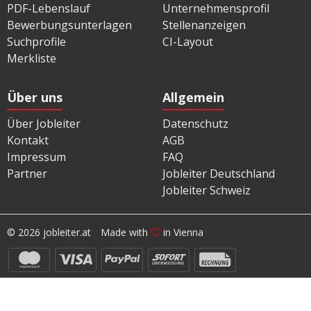
PDF-Lebenslauf
Unternehmensprofil
Bewerbungsunterlagen
Stellenanzeigen
Suchprofile
CI-Layout
Merkliste
Über uns
Allgemein
Über Jobleiter
Datenschutz
Kontakt
AGB
Impressum
FAQ
Partner
Jobleiter Deutschland
Jobleiter Schweiz
© 2026 jobleiter.at
Made with
in Vienna