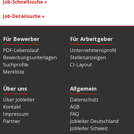
Job-Schnellsuche »
Job-Detailsuche »
Für Bewerber
Für Arbeitgeber
PDF-Lebenslauf
Unternehmensprofil
Bewerbungsunterlagen
Stellenanzeigen
Suchprofile
CI-Layout
Merkliste
Über uns
Allgemein
Über Jobleiter
Datenschutz
Kontakt
AGB
Impressum
FAQ
Partner
Jobleiter Deutschland
Jobleiter Schweiz