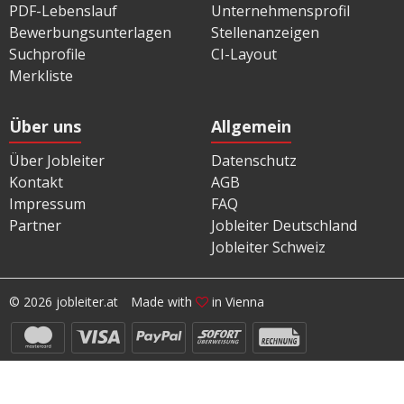
PDF-Lebenslauf
Unternehmensprofil
Bewerbungsunterlagen
Stellenanzeigen
Suchprofile
CI-Layout
Merkliste
Über uns
Allgemein
Über Jobleiter
Datenschutz
Kontakt
AGB
Impressum
FAQ
Partner
Jobleiter Deutschland
Jobleiter Schweiz
© 2026 jobleiter.at
Made with
in Vienna