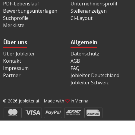
PDF-Lebenslauf
Unternehmensprofil
Bewerbungsunterlagen
Stellenanzeigen
Suchprofile
CI-Layout
Merkliste
Über uns
Allgemein
Über Jobleiter
Datenschutz
Kontakt
AGB
Impressum
FAQ
Partner
Jobleiter Deutschland
Jobleiter Schweiz
© 2026 jobleiter.at
Made with
in Vienna