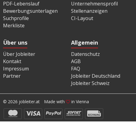
PDF-Lebenslauf
Unternehmensprofil
Bewerbungsunterlagen
Stellenanzeigen
Suchprofile
CI-Layout
Merkliste
Über uns
Allgemein
Über Jobleiter
Datenschutz
Kontakt
AGB
Impressum
FAQ
Partner
Jobleiter Deutschland
Jobleiter Schweiz
© 2026 jobleiter.at
Made with
in Vienna